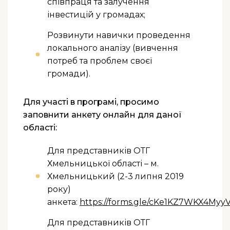
співпраця та залучення
інвестицій у громадах;
Розвинути навички проведення
локального аналізу (вивчення
потреб та проблем своєї
громади).
Для участі в програмі, просимо
заповнити анкету онлайн для даної
області:
Для представників ОТГ
Хмельницької області – м.
Хмельницький (2-3 липня 2019
року)
анкета:
https://forms.gle/cKe1KZ7WKX4Myy
Для представників ОТГ