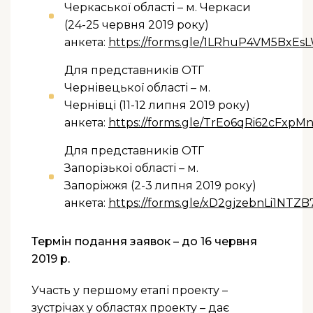
Черкаської області – м. Черкаси
(24-25 червня 2019 року)
анкета:
https://forms.gle/1LRhuP4VM5BxEs
Для представників ОТГ
Чернівецької області – м.
Чернівці (11-12 липня 2019 року)
анкета:
https://forms.gle/TrEo6qRi62cFxpM
Для представників ОТГ
Запорізької області – м.
Запоріжжя (2-3 липня 2019 року)
анкета:
https://forms.gle/xD2gjzebnLi1NTZB
Термін подання заявок – до 16 червня
2019 р.
Участь у першому етапі проекту –
зустрічах у областях проекту – дає