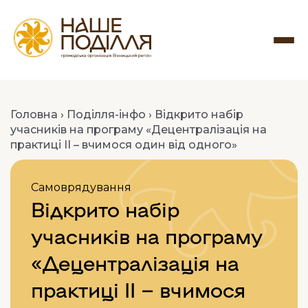
Головна
›
Поділля-інфо
›
Відкрито набір
учасників на програму «Децентралізація на
практиці ІІ – вчимося один від одного»
Самоврядування
Відкрито набір
учасників на програму
«Децентралізація на
практиці ІІ – вчимося