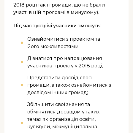
2018 році так і громади, що не брали
участі в цій програмі в минулому).
Під час зустрічі учасники зможуть:
Ознайомитися з проектом та
його можливостями;
Дізнатися про напрацювання
учасників проекту у 2018 році;
Представити досвід своєї
громади, а також ознайомитися з
досвідом інших громад;
Збільшити свої знання та
обмінятися досвідом у таких
темах як організація освіти,
культури, міжмуніципальна