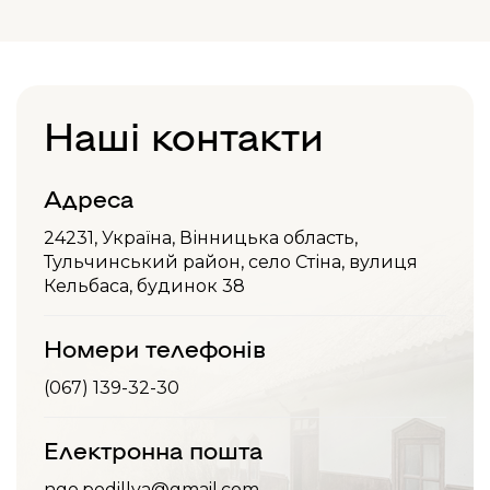
Наші контакти
Адреса
24231, Україна, Вінницька область,
Тульчинський район, село Стіна, вулиця
Кельбаса, будинок 38
Номери телефонів
(067) 139-32-30
Електронна пошта
ngo.podillya@gmail.com