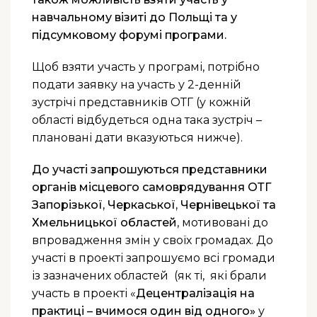
навчальному візиті до Польщі та у
підсумковому форумі програми.
Щоб взяти участь у програмі, потрібно
подати заявку на участь у 2-денній
зустрічі представників ОТГ (у кожній
області відбудеться одна така зустріч –
плановані дати вказуються нижче).
До участі запрошуються представники
органів місцевого самоврядування ОТГ
Запорізької, Черкаської, Чернівецької та
Хмельницької областей
, мотивовані до
впровадження змін у своїх громадах. До
участі в проекті запрошуємо всі громади
із зазначених областей (як ті, які брали
участь в проекті «
Децентралізація на
практиці – вчимося один від одного»
у