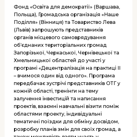
Фонд «Освіта для демократії» (Варшава,
Польща), Громадська організація «Наше
Поділля» (Вінниця) та Товариство Лева
(Львів) запрошують представників
органів місцевого самоврядування
об’єднаних територіальних громад
Запорізької, Черкаської, Чернівецької та
Хмельницької областей до участі у
програмі «Децентралізація на практиці ІІ
– вчимося один від одного». Програма
передбачає зустрічі представників ОТГ у
кожній області, тренінги на тему
залучення інвестицій та написання
проектів, взаємні навчальні візити поміж
областями проекту, індивідуальні
тематичні поїздки для обміну досвідом,
розробку планів змін для своїх громад, а
також можливість взяти участь у