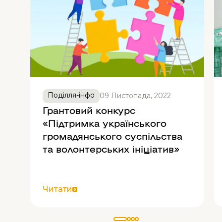
Поділля-інфо
09 Листопада, 2022
Грантовий конкурс
«Підтримка українського
громадянського суспільства
и
та волонтерських ініціатив»
Читати