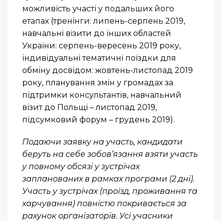
можливість участі у подальших його
етапах (тренінги: липень-серпень 2019,
навчальні візити до інших областей
України: серпень-вересень 2019 року,
індивідуальні тематичні поїздки для
обміну досвідом: жовтень-листопад 2019
року, планування змін у громадах за
підтримки консультантів, навчальний
візит до Польщі – листопад 2019,
підсумковий форум – грудень 2019).
Подаючи заявку на участь, кандидати
беруть на себе зобов’язання взяти участь
у повному обсязі у зустрічах
запланованих в рамках програми (2 дні).
Участь у зустрічах (проїзд, проживання та
харчування) повністю покривається за
рахунок організаторів. Усі учасники