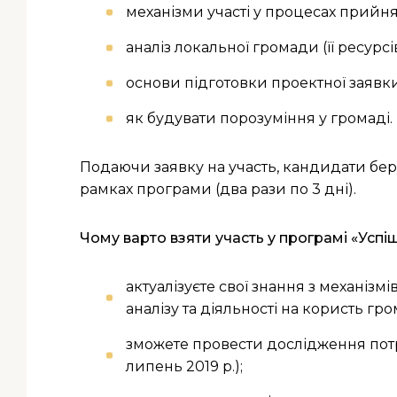
механізми участі у процесах прийн
аналіз локальної громади (її ресурс
основи підготовки проектної заявк
як будувати порозуміння у громаді.
Подаючи заявку на участь, кандидати беру
рамках програми (два рази по 3 дні).
Чому варто взяти участь у програмі «Успі
актуалізуєте свої знання з механіз
аналізу та діяльності на користь гро
зможете провести дослідження потр
липень 2019 р.);