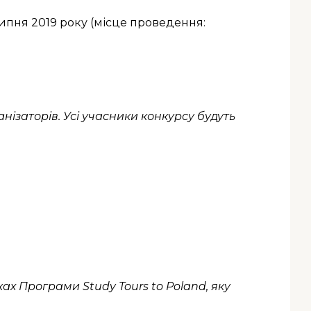
липня 2019 року (місце проведення:
нізаторів. Усі учасники конкурсу будуть
мках Програми Study
Tours
to
Poland, яку