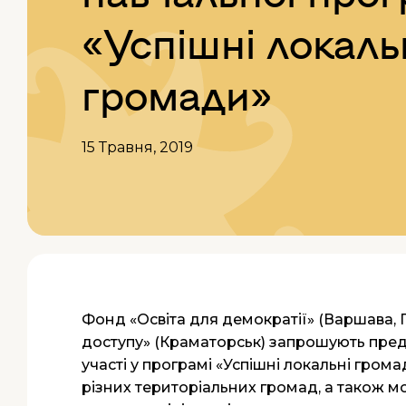
«Успішні локаль
громади»
15 Травня, 2019
Фонд «Освіта для демократії» (Варшава, 
доступу» (Краматорськ) запрошують предс
участі у програмі «Успішні локальні гро
різних територіальних громад, а також м