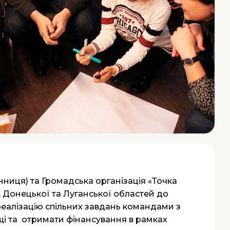
нниця) та Громадська організація «Точка
 Донецької та Луганської областей до
реалізацію спільних завдань командами з
ьщі та отримати фінансування в рамках