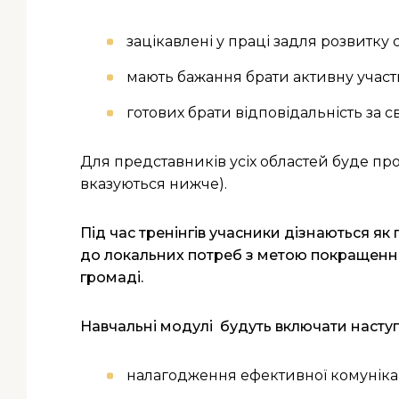
зацікавлені у праці задля розвитку 
мають бажання брати активну участ
готових брати відповідальність за 
Для представників усіх областей буде п
вказуються нижче).
Під час тренінгів учасники дізнаються я
до локальних потреб з метою покращення 
громаді.
Навчальні модулі будуть включати наступ
налагодження ефективної комуніка