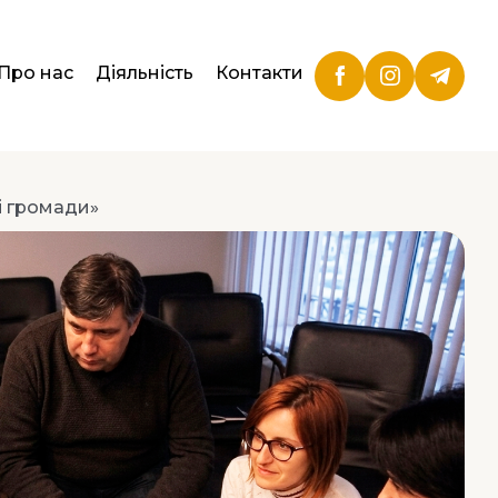
Про нас
Діяльність
Контакти
і громади»