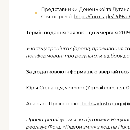
Представники Донецької та Луганськ
Святогірськ):
https://forms.gle/Rd9
Термін подання заявок – до 5 червня 2019 
Участь у тренінгах (проїзд, проживання т
поінформовані про результати відбору до 
За додатковою інформацією звертайтесь 
Юрія Степанця,
vinmonp@gmail.com
, тел.
Анастасії Прокопенко,
tochkadostupugo@
Проект реалізується за підтримки Націон
реалізує Фонд «Лідери змін» з коштів По