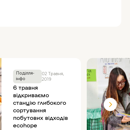
Поділля-
02 Травня,
інфо
2019
6 травня
відкриваємо
станцію глибокого
сортування
побутових відходів
ecohope