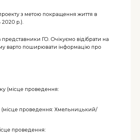
о проекту з метою покращення життя в
2020 р.).
 представники ГО. Очікуємо відібрати на
 Тому варто поширювати інформацію про
оку (місце проведення:
ку (місце проведення: Хмельницький/
місце проведення: