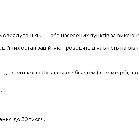
моврядування ОТГ або населених пунктів за виключ
йних організацій, які проводять діяльність на рівні
, Донецької та Луганської областей (з територій, що
:
ення до 30 тисяч.