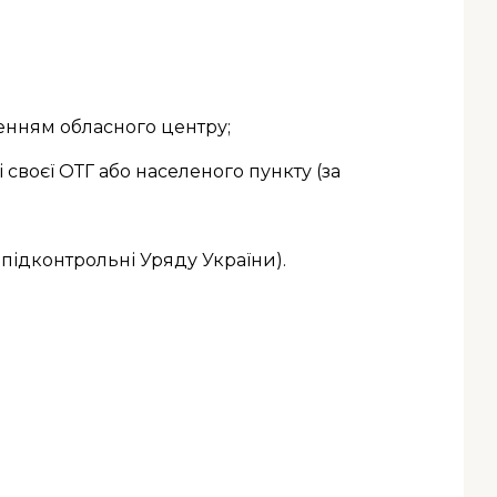
енням обласного центру;
 своєї ОТГ або населеного пункту (за
 підконтрольні Уряду України).