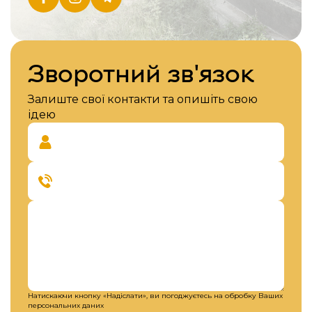
Зворотний зв'язок
Залиште свої контакти та опишіть свою
ідею
Натискаючи кнопку «Надіслати», ви погоджуєтесь на обробку Ваших
персональних даних